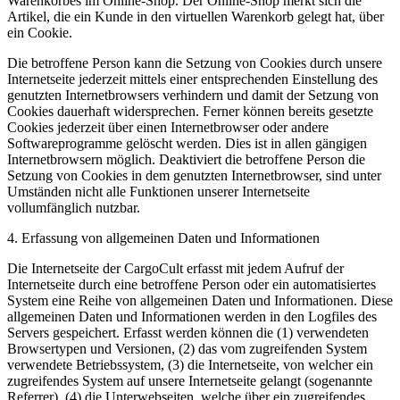
Warenkorbes im Online-Shop. Der Online-Shop merkt sich die
Artikel, die ein Kunde in den virtuellen Warenkorb gelegt hat, über
ein Cookie.
Die betroffene Person kann die Setzung von Cookies durch unsere
Internetseite jederzeit mittels einer entsprechenden Einstellung des
genutzten Internetbrowsers verhindern und damit der Setzung von
Cookies dauerhaft widersprechen. Ferner können bereits gesetzte
Cookies jederzeit über einen Internetbrowser oder andere
Softwareprogramme gelöscht werden. Dies ist in allen gängigen
Internetbrowsern möglich. Deaktiviert die betroffene Person die
Setzung von Cookies in dem genutzten Internetbrowser, sind unter
Umständen nicht alle Funktionen unserer Internetseite
vollumfänglich nutzbar.
4. Erfassung von allgemeinen Daten und Informationen
Die Internetseite der CargoCult erfasst mit jedem Aufruf der
Internetseite durch eine betroffene Person oder ein automatisiertes
System eine Reihe von allgemeinen Daten und Informationen. Diese
allgemeinen Daten und Informationen werden in den Logfiles des
Servers gespeichert. Erfasst werden können die (1) verwendeten
Browsertypen und Versionen, (2) das vom zugreifenden System
verwendete Betriebssystem, (3) die Internetseite, von welcher ein
zugreifendes System auf unsere Internetseite gelangt (sogenannte
Referrer), (4) die Unterwebseiten, welche über ein zugreifendes