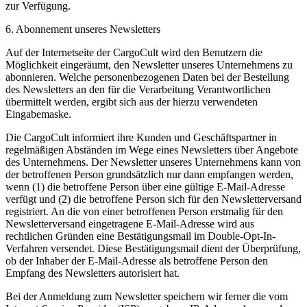
zur Verfügung.
6. Abonnement unseres Newsletters
Auf der Internetseite der CargoCult wird den Benutzern die
Möglichkeit eingeräumt, den Newsletter unseres Unternehmens zu
abonnieren. Welche personenbezogenen Daten bei der Bestellung
des Newsletters an den für die Verarbeitung Verantwortlichen
übermittelt werden, ergibt sich aus der hierzu verwendeten
Eingabemaske.
Die CargoCult informiert ihre Kunden und Geschäftspartner in
regelmäßigen Abständen im Wege eines Newsletters über Angebote
des Unternehmens. Der Newsletter unseres Unternehmens kann von
der betroffenen Person grundsätzlich nur dann empfangen werden,
wenn (1) die betroffene Person über eine gültige E-Mail-Adresse
verfügt und (2) die betroffene Person sich für den Newsletterversand
registriert. An die von einer betroffenen Person erstmalig für den
Newsletterversand eingetragene E-Mail-Adresse wird aus
rechtlichen Gründen eine Bestätigungsmail im Double-Opt-In-
Verfahren versendet. Diese Bestätigungsmail dient der Überprüfung,
ob der Inhaber der E-Mail-Adresse als betroffene Person den
Empfang des Newsletters autorisiert hat.
Bei der Anmeldung zum Newsletter speichern wir ferner die vom