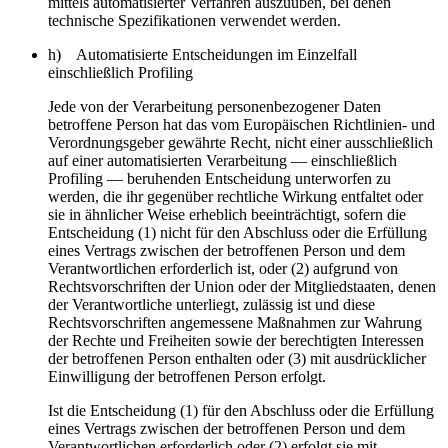
mittels automatisierter Verfahren auszuüben, bei denen
technische Spezifikationen verwendet werden.
h) Automatisierte Entscheidungen im Einzelfall
einschließlich Profiling
Jede von der Verarbeitung personenbezogener Daten
betroffene Person hat das vom Europäischen Richtlinien- und
Verordnungsgeber gewährte Recht, nicht einer ausschließlich
auf einer automatisierten Verarbeitung — einschließlich
Profiling — beruhenden Entscheidung unterworfen zu
werden, die ihr gegenüber rechtliche Wirkung entfaltet oder
sie in ähnlicher Weise erheblich beeinträchtigt, sofern die
Entscheidung (1) nicht für den Abschluss oder die Erfüllung
eines Vertrags zwischen der betroffenen Person und dem
Verantwortlichen erforderlich ist, oder (2) aufgrund von
Rechtsvorschriften der Union oder der Mitgliedstaaten, denen
der Verantwortliche unterliegt, zulässig ist und diese
Rechtsvorschriften angemessene Maßnahmen zur Wahrung
der Rechte und Freiheiten sowie der berechtigten Interessen
der betroffenen Person enthalten oder (3) mit ausdrücklicher
Einwilligung der betroffenen Person erfolgt.
Ist die Entscheidung (1) für den Abschluss oder die Erfüllung
eines Vertrags zwischen der betroffenen Person und dem
Verantwortlichen erforderlich oder (2) erfolgt sie mit