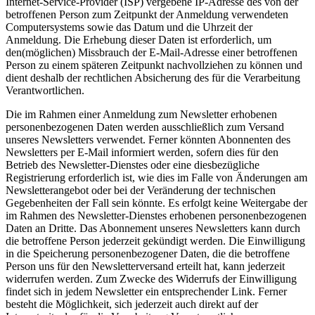
Internet-Service-Provider (ISP) vergebene IP-Adresse des von der
betroffenen Person zum Zeitpunkt der Anmeldung verwendeten
Computersystems sowie das Datum und die Uhrzeit der
Anmeldung. Die Erhebung dieser Daten ist erforderlich, um
den(möglichen) Missbrauch der E-Mail-Adresse einer betroffenen
Person zu einem späteren Zeitpunkt nachvollziehen zu können und
dient deshalb der rechtlichen Absicherung des für die Verarbeitung
Verantwortlichen.
Die im Rahmen einer Anmeldung zum Newsletter erhobenen
personenbezogenen Daten werden ausschließlich zum Versand
unseres Newsletters verwendet. Ferner könnten Abonnenten des
Newsletters per E-Mail informiert werden, sofern dies für den
Betrieb des Newsletter-Dienstes oder eine diesbezügliche
Registrierung erforderlich ist, wie dies im Falle von Änderungen am
Newsletterangebot oder bei der Veränderung der technischen
Gegebenheiten der Fall sein könnte. Es erfolgt keine Weitergabe der
im Rahmen des Newsletter-Dienstes erhobenen personenbezogenen
Daten an Dritte. Das Abonnement unseres Newsletters kann durch
die betroffene Person jederzeit gekündigt werden. Die Einwilligung
in die Speicherung personenbezogener Daten, die die betroffene
Person uns für den Newsletterversand erteilt hat, kann jederzeit
widerrufen werden. Zum Zwecke des Widerrufs der Einwilligung
findet sich in jedem Newsletter ein entsprechender Link. Ferner
besteht die Möglichkeit, sich jederzeit auch direkt auf der