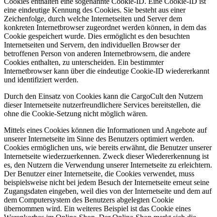
Cookies enthalten eine sogenannte Cookie-ID. Eine Cookie-ID ist
eine eindeutige Kennung des Cookies. Sie besteht aus einer
Zeichenfolge, durch welche Internetseiten und Server dem
konkreten Internetbrowser zugeordnet werden können, in dem das
Cookie gespeichert wurde. Dies ermöglicht es den besuchten
Internetseiten und Servern, den individuellen Browser der
betroffenen Person von anderen Internetbrowsern, die andere
Cookies enthalten, zu unterscheiden. Ein bestimmter
Internetbrowser kann über die eindeutige Cookie-ID wiedererkannt
und identifiziert werden.
Durch den Einsatz von Cookies kann die CargoCult den Nutzern
dieser Internetseite nutzerfreundlichere Services bereitstellen, die
ohne die Cookie-Setzung nicht möglich wären.
Mittels eines Cookies können die Informationen und Angebote auf
unserer Internetseite im Sinne des Benutzers optimiert werden.
Cookies ermöglichen uns, wie bereits erwähnt, die Benutzer unserer
Internetseite wiederzuerkennen. Zweck dieser Wiedererkennung ist
es, den Nutzern die Verwendung unserer Internetseite zu erleichtern.
Der Benutzer einer Internetseite, die Cookies verwendet, muss
beispielsweise nicht bei jedem Besuch der Internetseite erneut seine
Zugangsdaten eingeben, weil dies von der Internetseite und dem auf
dem Computersystem des Benutzers abgelegten Cookie
übernommen wird. Ein weiteres Beispiel ist das Cookie eines