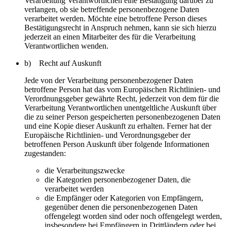
Verarbeitung Verantwortlichen eine Bestätigung darüber zu
verlangen, ob sie betreffende personenbezogene Daten
verarbeitet werden. Möchte eine betroffene Person dieses
Bestätigungsrecht in Anspruch nehmen, kann sie sich hierzu
jederzeit an einen Mitarbeiter des für die Verarbeitung
Verantwortlichen wenden.
b) Recht auf Auskunft
Jede von der Verarbeitung personenbezogener Daten
betroffene Person hat das vom Europäischen Richtlinien- und
Verordnungsgeber gewährte Recht, jederzeit von dem für die
Verarbeitung Verantwortlichen unentgeltliche Auskunft über
die zu seiner Person gespeicherten personenbezogenen Daten
und eine Kopie dieser Auskunft zu erhalten. Ferner hat der
Europäische Richtlinien- und Verordnungsgeber der
betroffenen Person Auskunft über folgende Informationen
zugestanden:
die Verarbeitungszwecke
die Kategorien personenbezogener Daten, die
verarbeitet werden
die Empfänger oder Kategorien von Empfängern,
gegenüber denen die personenbezogenen Daten
offengelegt worden sind oder noch offengelegt werden,
insbesondere bei Empfängern in Drittländern oder bei