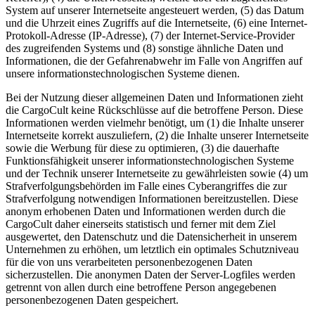
System auf unserer Internetseite angesteuert werden, (5) das Datum
und die Uhrzeit eines Zugriffs auf die Internetseite, (6) eine Internet-
Protokoll-Adresse (IP-Adresse), (7) der Internet-Service-Provider
des zugreifenden Systems und (8) sonstige ähnliche Daten und
Informationen, die der Gefahrenabwehr im Falle von Angriffen auf
unsere informationstechnologischen Systeme dienen.
Bei der Nutzung dieser allgemeinen Daten und Informationen zieht
die CargoCult keine Rückschlüsse auf die betroffene Person. Diese
Informationen werden vielmehr benötigt, um (1) die Inhalte unserer
Internetseite korrekt auszuliefern, (2) die Inhalte unserer Internetseite
sowie die Werbung für diese zu optimieren, (3) die dauerhafte
Funktionsfähigkeit unserer informationstechnologischen Systeme
und der Technik unserer Internetseite zu gewährleisten sowie (4) um
Strafverfolgungsbehörden im Falle eines Cyberangriffes die zur
Strafverfolgung notwendigen Informationen bereitzustellen. Diese
anonym erhobenen Daten und Informationen werden durch die
CargoCult daher einerseits statistisch und ferner mit dem Ziel
ausgewertet, den Datenschutz und die Datensicherheit in unserem
Unternehmen zu erhöhen, um letztlich ein optimales Schutzniveau
für die von uns verarbeiteten personenbezogenen Daten
sicherzustellen. Die anonymen Daten der Server-Logfiles werden
getrennt von allen durch eine betroffene Person angegebenen
personenbezogenen Daten gespeichert.