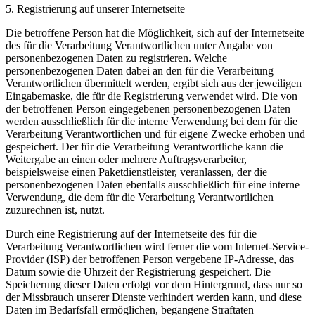
5. Registrierung auf unserer Internetseite
Die betroffene Person hat die Möglichkeit, sich auf der Internetseite
des für die Verarbeitung Verantwortlichen unter Angabe von
personenbezogenen Daten zu registrieren. Welche
personenbezogenen Daten dabei an den für die Verarbeitung
Verantwortlichen übermittelt werden, ergibt sich aus der jeweiligen
Eingabemaske, die für die Registrierung verwendet wird. Die von
der betroffenen Person eingegebenen personenbezogenen Daten
werden ausschließlich für die interne Verwendung bei dem für die
Verarbeitung Verantwortlichen und für eigene Zwecke erhoben und
gespeichert. Der für die Verarbeitung Verantwortliche kann die
Weitergabe an einen oder mehrere Auftragsverarbeiter,
beispielsweise einen Paketdienstleister, veranlassen, der die
personenbezogenen Daten ebenfalls ausschließlich für eine interne
Verwendung, die dem für die Verarbeitung Verantwortlichen
zuzurechnen ist, nutzt.
Durch eine Registrierung auf der Internetseite des für die
Verarbeitung Verantwortlichen wird ferner die vom Internet-Service-
Provider (ISP) der betroffenen Person vergebene IP-Adresse, das
Datum sowie die Uhrzeit der Registrierung gespeichert. Die
Speicherung dieser Daten erfolgt vor dem Hintergrund, dass nur so
der Missbrauch unserer Dienste verhindert werden kann, und diese
Daten im Bedarfsfall ermöglichen, begangene Straftaten