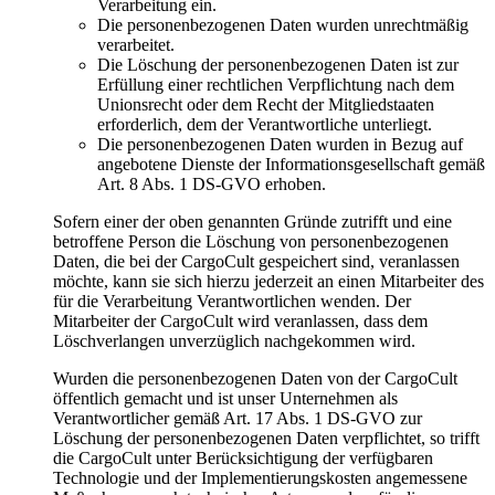
Verarbeitung ein.
Die personenbezogenen Daten wurden unrechtmäßig
verarbeitet.
Die Löschung der personenbezogenen Daten ist zur
Erfüllung einer rechtlichen Verpflichtung nach dem
Unionsrecht oder dem Recht der Mitgliedstaaten
erforderlich, dem der Verantwortliche unterliegt.
Die personenbezogenen Daten wurden in Bezug auf
angebotene Dienste der Informationsgesellschaft gemäß
Art. 8 Abs. 1 DS-GVO erhoben.
Sofern einer der oben genannten Gründe zutrifft und eine
betroffene Person die Löschung von personenbezogenen
Daten, die bei der CargoCult gespeichert sind, veranlassen
möchte, kann sie sich hierzu jederzeit an einen Mitarbeiter des
für die Verarbeitung Verantwortlichen wenden. Der
Mitarbeiter der CargoCult wird veranlassen, dass dem
Löschverlangen unverzüglich nachgekommen wird.
Wurden die personenbezogenen Daten von der CargoCult
öffentlich gemacht und ist unser Unternehmen als
Verantwortlicher gemäß Art. 17 Abs. 1 DS-GVO zur
Löschung der personenbezogenen Daten verpflichtet, so trifft
die CargoCult unter Berücksichtigung der verfügbaren
Technologie und der Implementierungskosten angemessene