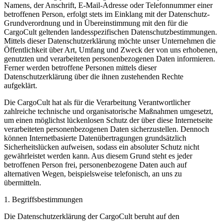
Namens, der Anschrift, E-Mail-Adresse oder Telefonnummer einer
betroffenen Person, erfolgt stets im Einklang mit der Datenschutz-
Grundverordnung und in Übereinstimmung mit den für die
CargoCult geltenden landesspezifischen Datenschutzbestimmungen.
Mittels dieser Datenschutzerklärung möchte unser Unternehmen die
Öffentlichkeit über Art, Umfang und Zweck der von uns erhobenen,
genutzten und verarbeiteten personenbezogenen Daten informieren.
Ferner werden betroffene Personen mittels dieser
Datenschutzerklärung über die ihnen zustehenden Rechte
aufgeklärt.
Die CargoCult hat als für die Verarbeitung Verantwortlicher
zahlreiche technische und organisatorische Maßnahmen umgesetzt,
um einen möglichst lückenlosen Schutz der über diese Internetseite
verarbeiteten personenbezogenen Daten sicherzustellen. Dennoch
können Internetbasierte Datenübertragungen grundsätzlich
Sicherheitslücken aufweisen, sodass ein absoluter Schutz nicht
gewährleistet werden kann. Aus diesem Grund steht es jeder
betroffenen Person frei, personenbezogene Daten auch auf
alternativen Wegen, beispielsweise telefonisch, an uns zu
übermitteln.
1. Begriffsbestimmungen
Die Datenschutzerklärung der CargoCult beruht auf den