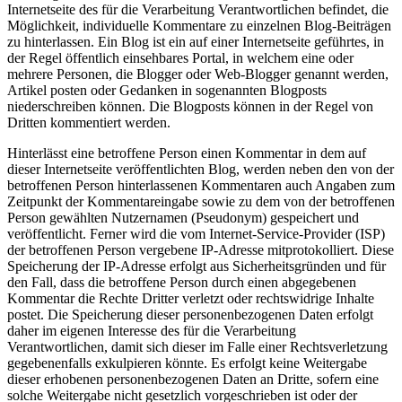
Internetseite des für die Verarbeitung Verantwortlichen befindet, die
Möglichkeit, individuelle Kommentare zu einzelnen Blog-Beiträgen
zu hinterlassen. Ein Blog ist ein auf einer Internetseite geführtes, in
der Regel öffentlich einsehbares Portal, in welchem eine oder
mehrere Personen, die Blogger oder Web-Blogger genannt werden,
Artikel posten oder Gedanken in sogenannten Blogposts
niederschreiben können. Die Blogposts können in der Regel von
Dritten kommentiert werden.
Hinterlässt eine betroffene Person einen Kommentar in dem auf
dieser Internetseite veröffentlichten Blog, werden neben den von der
betroffenen Person hinterlassenen Kommentaren auch Angaben zum
Zeitpunkt der Kommentareingabe sowie zu dem von der betroffenen
Person gewählten Nutzernamen (Pseudonym) gespeichert und
veröffentlicht. Ferner wird die vom Internet-Service-Provider (ISP)
der betroffenen Person vergebene IP-Adresse mitprotokolliert. Diese
Speicherung der IP-Adresse erfolgt aus Sicherheitsgründen und für
den Fall, dass die betroffene Person durch einen abgegebenen
Kommentar die Rechte Dritter verletzt oder rechtswidrige Inhalte
postet. Die Speicherung dieser personenbezogenen Daten erfolgt
daher im eigenen Interesse des für die Verarbeitung
Verantwortlichen, damit sich dieser im Falle einer Rechtsverletzung
gegebenenfalls exkulpieren könnte. Es erfolgt keine Weitergabe
dieser erhobenen personenbezogenen Daten an Dritte, sofern eine
solche Weitergabe nicht gesetzlich vorgeschrieben ist oder der