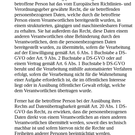
betroffene Person hat das vom Europäischen Richtlinien- und
Verordnungsgeber gewährte Recht, die sie betreffenden
personenbezogenen Daten, welche durch die betroffene
Person einem Verantwortlichen bereitgestellt wurden, in
einem strukturierten, gängigen und maschinenlesbaren Format
zu erhalten. Sie hat außerdem das Recht, diese Daten einem
anderen Verantwortlichen ohne Behinderung durch den
Verantwortlichen, dem die personenbezogenen Daten
bereitgestellt wurden, zu übermitteln, sofern die Verarbeitung
auf der Einwilligung gemäß Art. 6 Abs. 1 Buchstabe a DS-
GVO oder Art. 9 Abs. 2 Buchstabe a DS-GVO oder auf
einem Vertrag gemäß Art. 6 Abs. 1 Buchstabe b DS-GVO
beruht und die Verarbeitung mithilfe automatisierter Verfahren
erfolgt, sofern die Verarbeitung nicht für die Wahrnehmung
einer Aufgabe erforderlich ist, die im öffentlichen Interesse
liegt oder in Ausübung öffentlicher Gewalt erfolgt, welche
dem Verantwortlichen übertragen wurde.
Ferner hat die betroffene Person bei der Ausübung ihres
Rechts auf Datenübertragbarkeit gemäß Art. 20 Abs. 1 DS-
GVO das Recht, zu erwirken, dass die personenbezogenen
Daten direkt von einem Verantwortlichen an einen anderen
Verantwortlichen übermittelt werden, soweit dies technisch
machbar ist und sofern hiervon nicht die Rechte und
Freiheiten anderer Personen beeinträchtigt werden.