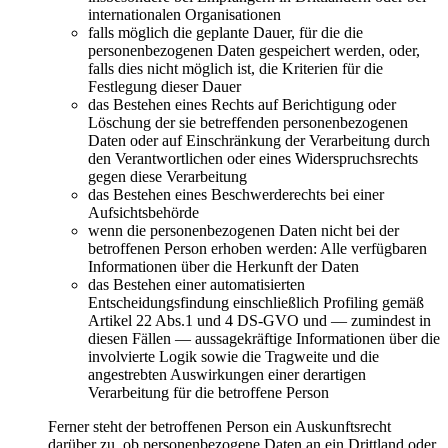
internationalen Organisationen
falls möglich die geplante Dauer, für die die
personenbezogenen Daten gespeichert werden, oder,
falls dies nicht möglich ist, die Kriterien für die
Festlegung dieser Dauer
das Bestehen eines Rechts auf Berichtigung oder
Löschung der sie betreffenden personenbezogenen
Daten oder auf Einschränkung der Verarbeitung durch
den Verantwortlichen oder eines Widerspruchsrechts
gegen diese Verarbeitung
das Bestehen eines Beschwerderechts bei einer
Aufsichtsbehörde
wenn die personenbezogenen Daten nicht bei der
betroffenen Person erhoben werden: Alle verfügbaren
Informationen über die Herkunft der Daten
das Bestehen einer automatisierten
Entscheidungsfindung einschließlich Profiling gemäß
Artikel 22 Abs.1 und 4 DS-GVO und — zumindest in
diesen Fällen — aussagekräftige Informationen über die
involvierte Logik sowie die Tragweite und die
angestrebten Auswirkungen einer derartigen
Verarbeitung für die betroffene Person
Ferner steht der betroffenen Person ein Auskunftsrecht
darüber zu, ob personenbezogene Daten an ein Drittland oder