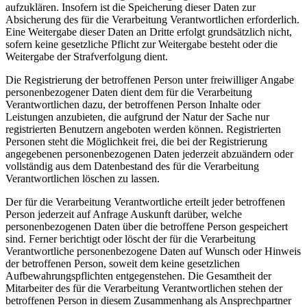
aufzuklären. Insofern ist die Speicherung dieser Daten zur
Absicherung des für die Verarbeitung Verantwortlichen erforderlich.
Eine Weitergabe dieser Daten an Dritte erfolgt grundsätzlich nicht,
sofern keine gesetzliche Pflicht zur Weitergabe besteht oder die
Weitergabe der Strafverfolgung dient.
Die Registrierung der betroffenen Person unter freiwilliger Angabe
personenbezogener Daten dient dem für die Verarbeitung
Verantwortlichen dazu, der betroffenen Person Inhalte oder
Leistungen anzubieten, die aufgrund der Natur der Sache nur
registrierten Benutzern angeboten werden können. Registrierten
Personen steht die Möglichkeit frei, die bei der Registrierung
angegebenen personenbezogenen Daten jederzeit abzuändern oder
vollständig aus dem Datenbestand des für die Verarbeitung
Verantwortlichen löschen zu lassen.
Der für die Verarbeitung Verantwortliche erteilt jeder betroffenen
Person jederzeit auf Anfrage Auskunft darüber, welche
personenbezogenen Daten über die betroffene Person gespeichert
sind. Ferner berichtigt oder löscht der für die Verarbeitung
Verantwortliche personenbezogene Daten auf Wunsch oder Hinweis
der betroffenen Person, soweit dem keine gesetzlichen
Aufbewahrungspflichten entgegenstehen. Die Gesamtheit der
Mitarbeiter des für die Verarbeitung Verantwortlichen stehen der
betroffenen Person in diesem Zusammenhang als Ansprechpartner