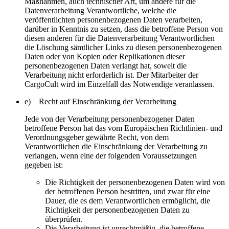
Maßnahmen, auch technischer Art, um andere für die
Datenverarbeitung Verantwortliche, welche die
veröffentlichten personenbezogenen Daten verarbeiten,
darüber in Kenntnis zu setzen, dass die betroffene Person von
diesen anderen für die Datenverarbeitung Verantwortlichen
die Löschung sämtlicher Links zu diesen personenbezogenen
Daten oder von Kopien oder Replikationen dieser
personenbezogenen Daten verlangt hat, soweit die
Verarbeitung nicht erforderlich ist. Der Mitarbeiter der
CargoCult wird im Einzelfall das Notwendige veranlassen.
e) Recht auf Einschränkung der Verarbeitung
Jede von der Verarbeitung personenbezogener Daten
betroffene Person hat das vom Europäischen Richtlinien- und
Verordnungsgeber gewährte Recht, von dem
Verantwortlichen die Einschränkung der Verarbeitung zu
verlangen, wenn eine der folgenden Voraussetzungen
gegeben ist:
Die Richtigkeit der personenbezogenen Daten wird von
der betroffenen Person bestritten, und zwar für eine
Dauer, die es dem Verantwortlichen ermöglicht, die
Richtigkeit der personenbezogenen Daten zu
überprüfen.
Die Verarbeitung ist unrechtmäßig, die betroffene