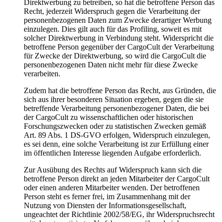
Direktwerbung zu betreiben, so hat die betroffene Person das
Recht, jederzeit Widerspruch gegen die Verarbeitung der
personenbezogenen Daten zum Zwecke derartiger Werbung
einzulegen. Dies gilt auch für das Profiling, soweit es mit
solcher Direktwerbung in Verbindung steht. Widerspricht die
betroffene Person gegenüber der CargoCult der Verarbeitung
für Zwecke der Direktwerbung, so wird die CargoCult die
personenbezogenen Daten nicht mehr für diese Zwecke
verarbeiten.
Zudem hat die betroffene Person das Recht, aus Gründen, die
sich aus ihrer besonderen Situation ergeben, gegen die sie
betreffende Verarbeitung personenbezogener Daten, die bei
der CargoCult zu wissenschaftlichen oder historischen
Forschungszwecken oder zu statistischen Zwecken gemäß
Art. 89 Abs. 1 DS-GVO erfolgen, Widerspruch einzulegen,
es sei denn, eine solche Verarbeitung ist zur Erfüllung einer
im öffentlichen Interesse liegenden Aufgabe erforderlich.
Zur Ausübung des Rechts auf Widerspruch kann sich die
betroffene Person direkt an jeden Mitarbeiter der CargoCult
oder einen anderen Mitarbeiter wenden. Der betroffenen
Person steht es ferner frei, im Zusammenhang mit der
Nutzung von Diensten der Informationsgesellschaft,
ungeachtet der Richtlinie 2002/58/EG, ihr Widerspruchsrecht