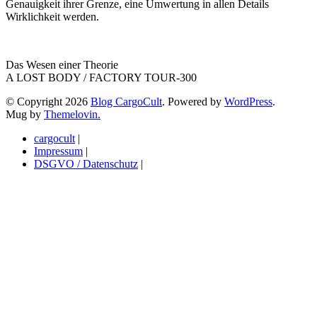
Genauigkeit ihrer Grenze, eine Umwertung in allen Details
Wirklichkeit werden.
Das Wesen einer Theorie
A LOST BODY / FACTORY TOUR-300
© Copyright 2026
Blog CargoCult
. Powered by
WordPress
.
Mug by
Themelovin.
cargocult
|
Impressum
|
DSGVO / Datenschutz
|