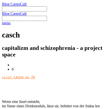
Blog CargoCult
Blog CargoCult
menu
casch
capitalizm and schizophrenia - a project
space
0
visit CASCH on fb
Wenn eine Insel entsteht,
im Sinne eines Denkmoduls, lässt sie, behütet von der frakta len